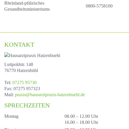
Rheinland-pfälzisches
0800-5758100
Gesundheitsministeriums
KONTAKT
Luitpoldstr. 148
76770 Hatzenbühl
Tel
:
07275 95730
Fax
: 07275 957323
Mail
:
praxis@hausarztpraxis-hatzenbuehl.de
SPRECHZEITEN
Montag
08.00 – 12.00 Uhr
16.00 – 18.00 Uhr