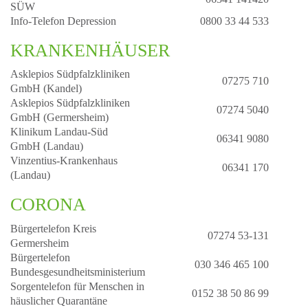
SÜW
Info-Telefon Depression
0800 33 44 533
KRANKENHÄUSER
Asklepios Südpfalzkliniken
07275 710
GmbH (Kandel)
Asklepios Südpfalzkliniken
07274 5040
GmbH (Germersheim)
Klinikum Landau-Süd
06341 9080
GmbH (Landau)
Vinzentius-Krankenhaus
06341 170
(Landau)
CORONA
Bürgertelefon Kreis
07274 53-131
Germersheim
Bürgertelefon
030 346 465 100
Bundesgesundheitsministerium
Sorgentelefon für Menschen in
0152 38 50 86 99
häuslicher Quarantäne