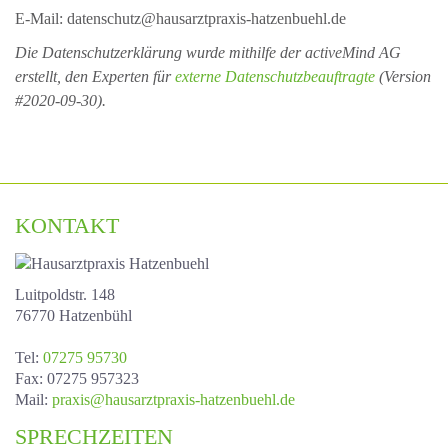
E-Mail: datenschutz@hausarztpraxis-hatzenbuehl.de
Die Datenschutzerklärung wurde mithilfe der activeMind AG
erstellt, den Experten für
externe Datenschutzbeauftragte
(Version
#2020-09-30).
KONTAKT
Luitpoldstr. 148
76770 Hatzenbühl
Tel
:
07275 95730
Fax
: 07275 957323
Mail
:
praxis@hausarztpraxis-hatzenbuehl.de
SPRECHZEITEN